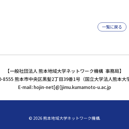
一覧に戻る
一般社団法人 熊本地域大学ネットワーク機構
事務局
-8555
熊本市中央区黒髪2丁目39番1号
（国立大学法人熊本大
E-mail
hojin-net[@]jimu.kumamoto-u.ac.jp
©
2026
熊本地域大学ネットワーク機構.