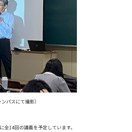
ャンパスにて撮影）
全14回の講義を予定しています。