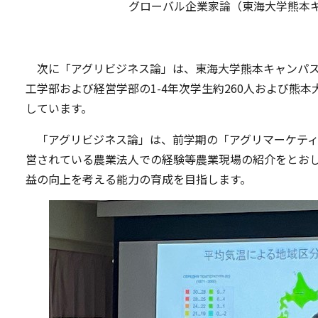
グローバル企業家論（東海大学熊本
次に「アグリビジネス論」は、東海大学熊本キャンパス
工学部および経営学部の1-4年次学生約260人および熊本
しています。
「アグリビジネス論」は、前学期の「アグリマーケティ
営されている農業法人での経験等農業現場の紹介をとお
益の向上を考える能力の育成を目指します。