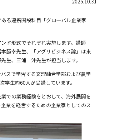
2025.10.31
ある連携開設科目「グローバル企業家
ンド形式でそれぞれ実施します。講師
岩本勝幸先生、「アグリビジネス論」は東
博先生、三浦 沖先生が担当します。
パスで学習する文理融合学部および農学
年次学生約60人が受講しています。
業での業務経験をとおして、海外展開を
ル企業を経営するための企業家としてのス