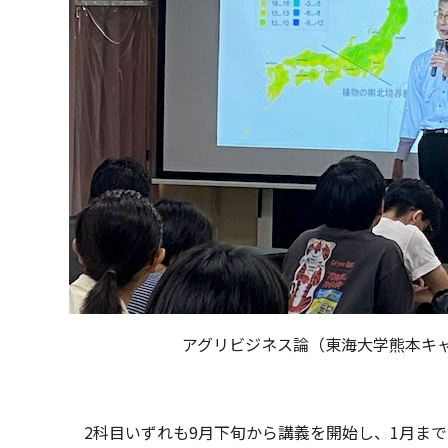
アグリビジネス論（東海大学熊本キ
2科目いずれも9月下旬から講義を開始し、1月までに