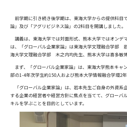
前学期に引き続き後学期は、東海大学からの提供科目で
論」及び「アグリビジネス論」の2科目を開講しました。
講義は、東海大学では対面形式、熊本大学ではオンデマ
は、「グローバル企業家論」は東海大学文理融合学部 
海大学文理融合学部 木之内均先生、熊本大学は喜多敏
まず、「グローバル企業家論」は、東海大学熊本キャン
部の1-4年次学生約150人および熊本大学情報融合学環2
「グローバル企業家論」は、岩本先生ご自身の外資系企
する企業の経営者や経営方針に焦点を当てて、グローバ
キルを学ぶことを目的としています。