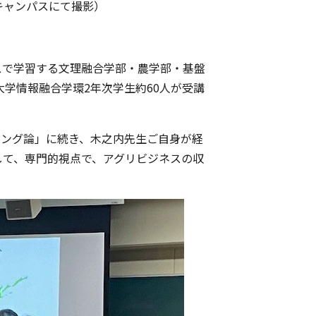
キャンパスにて撮影）
で学習する文理融合学部・農学部・基盤
大学情報融合学環2年次学生約60人が受講
ング論」に続き、木之内先生ご自身が経
して、専門的視点で、アグリビジネスの収