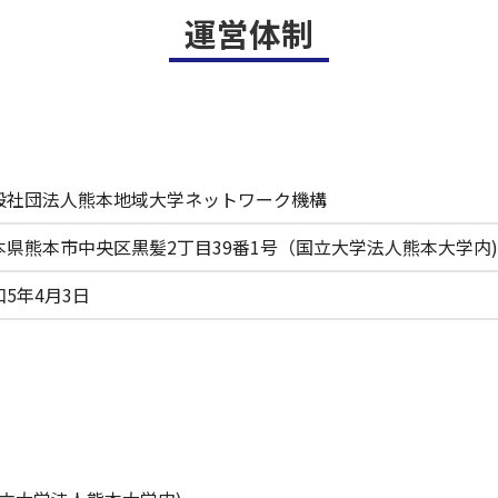
運営体制
般社団法人熊本地域大学ネットワーク機構
本県熊本市中央区黒髪2丁目39番1号（国立大学法人熊本大学内)
和5年4月3日