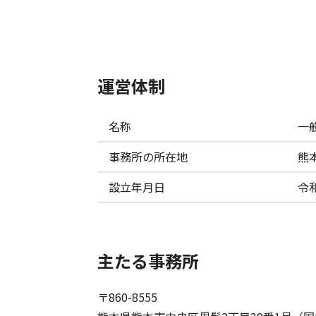
活動状況
運営体制
名称
一
事務所の所在地
熊
設立年月日
令
主たる事務所
〒860-8555