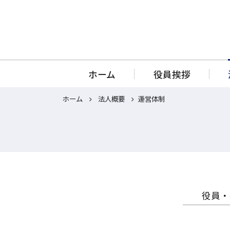
ホーム
役員挨拶
ホーム
ホーム
法人概要
運営体制
役員挨拶
法人概要
役員・
役員・会員名簿
運営体制